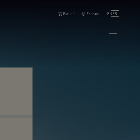
Panier
France
EN
FR