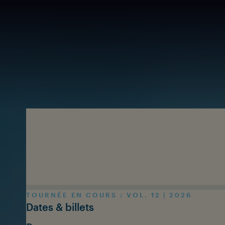
Skip to main content
TOURNÉE EN COURS : VOL. 12 | 2026
Dates & billets