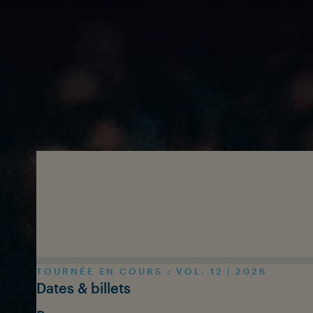
Skip to main content
TOURNÉE EN COURS : VOL. 12 | 2026
Dates & billets