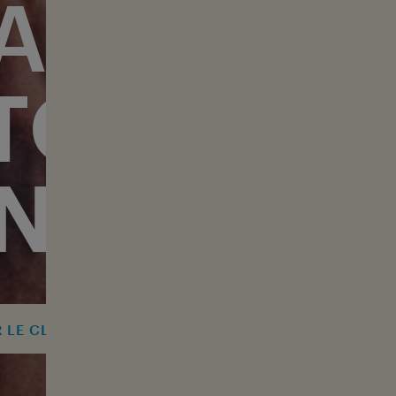
A GRAN
TOURNÉ
NIVERSA
RÉACTIONS DU
 LE CLIP DE LA TOURNÉE