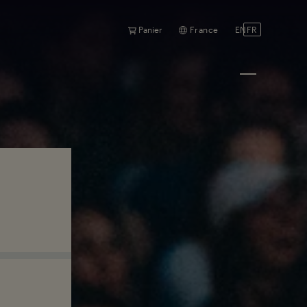
Panier
France
EN
FR